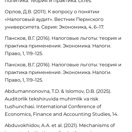
политика. Теория и практика. Litres.
Орлов, Д.В. (2011). К вопросу о понятии
«Налоговый аудит». Вестник Пермского
университета. Серия: Экономика, 4, 6–17.
Пансков, В.Г. (2016). Налоговые льготы: теория и
практика применения. Экономика. Налоги.
Право, 1, 119–125.
Пансков, В.Г. (2016). Налоговые льготы: теория и
практика применения. Экономика. Налоги.
Право, 1, 119–125.
Abdumannonovna, T.D. & Islomov, D.B. (2025).
Auditorlik tekshiruvida muhimlik va risk
tushunchasi. International Conference of
Economics, Finance and Accounting Studies, 14.
Abduvokhidov, A.A. et al. (2021). Mechanisms of