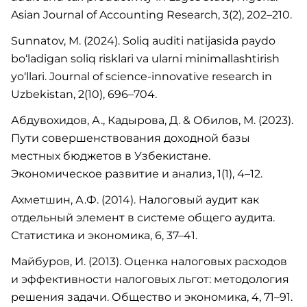
Asian Journal of Accounting Research, 3(2), 202–210.
Sunnatov, M. (2024). Soliq auditi natijasida paydo
bo‘ladigan soliq risklari va ularni minimallashtirish
yo‘llari. Journal of science-innovative research in
Uzbekistan, 2(10), 696–704.
Абдувохидов, А., Кадырова, Д. & Обилов, М. (2023).
Пути совершенствования доходной базы
местных бюджетов в Узбекистане.
Экономическое развитие и анализ, 1(1), 4–12.
Ахметшин, А.Ф. (2014). Налоговый аудит как
отдельный элемент в системе общего аудита.
Статистика и экономика, 6, 37–41.
Майбуров, И. (2013). Оценка налоговых расходов
и эффективности налоговых льгот: методология
решения задачи. Общество и экономика, 4, 71–91.