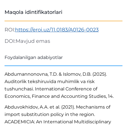
Maqola idintifikatorlari
ROI:
https://eroi.uz/11.0183/A0126-0023
DOI:
Mavjud emas
Foydalanilgan adabiyotlar
Abdumannonovna, T.D. & Islomov, D.B. (2025).
Auditorlik tekshiruvida muhimlik va risk
tushunchasi. International Conference of
Economics, Finance and Accounting Studies, 14.
Abduvokhidov, A.A. et al. (2021). Mechanisms of
import substitution policy in the region.
ACADEMICIA: An International Multidisciplinary