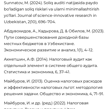
Sunnatov, M. (2024). Soliq auditi natijasida paydo
bo‘ladigan soliq risklari va ularni minimallashtirish
yo‘llari. Journal of science-innovative research in
Uzbekistan, 2(10), 696–704.
Абдувохидов, А., Кадырова, Д. & Обилов, М. (2023).
Пути совершенствования доходной базы
местных бюджетов в Узбекистане.
Экономическое развитие и анализ, 1(1), 4–12.
Ахметшин, А.Ф. (2014). Налоговый аудит как
отдельный элемент в системе общего аудита.
Статистика и экономика, 6, 37–41.
Майбуров, И. (2013). Оценка налоговых расходов
и эффективности налоговых льгот: методология
решения задачи. Общество и экономика, 4, 71–91.
Майбуров, И. и др. (ред.) (2022). Налоговая