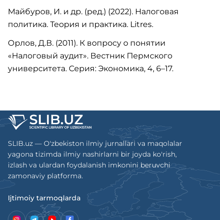
Майбуров, И. и др. (ред.) (2022). Налоговая
политика. Теория и практика. Litres.
Орлов, Д.В. (2011). К вопросу о понятии
«Налоговый аудит». Вестник Пермского
университета. Серия: Экономика, 4, 6–17.
SLIB.uz — O'zbekiston ilmiy jurnallari va maqolalar
yagona tizimda ilmiy nashirlarni bir joyda ko'rish,
izlash va ulardan foydalanish imkonini beruvchi
zamonaviy platforma.
Ijtimoiy tarmoqlarda