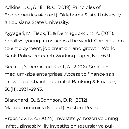
Adkins, L. C., & Hill, R. C. (2019). Principles of
Econometrics (4th ed.). Oklahoma State University
& Louisiana State University.
Ayyagari, M., Beck, T., & Demirguc-Kunt, A. (2011).
Small vs. young firms across the world: Contribution
to employment, job creation, and growth. World
Bank Policy Research Working Paper, No. 5631.
Beck, T., & Demirguc-Kunt, A. (2006). Small and
medium-size enterprises: Access to finance as a
growth constraint. Journal of Banking & Finance,
30(11), 2931–2943.
Blanchard, O., & Johnson, D. R. (2012).
Macroeconomics (6th ed.). Boston: Pearson
Ergashev, D. A. (2024). Investitsiya bozori va uning
infratuzilmasi: Milliy investitsion resurslar va pul-