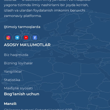
yagona tizimda ilmiy nashirlarni bir joyda ko'rish,
izlash va ulardan foydalanish imkonini beruvchi
zamonaviy platforma.
Ijtimoiy tarmoqlarda
ASOSIY MA'LUMOTLAR
Biz haqimizda
Bizning loyihalar
Yangiliklar
Statistika
Maxfiylik siyosati
Bog'lanish uchun
Manzil: