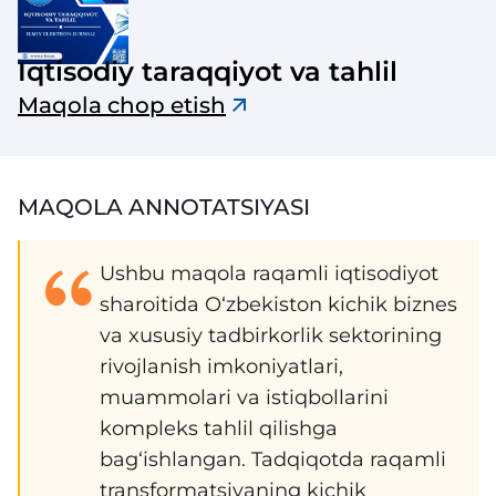
Iqtisodiy taraqqiyot va tahlil
Maqola chop etish
MAQOLA ANNOTATSIYASI
Ushbu maqola raqamli iqtisodiyot
sharoitida O‘zbekiston kichik biznes
va xususiy tadbirkorlik sektorining
rivojlanish imkoniyatlari,
muammolari va istiqbollarini
kompleks tahlil qilishga
bag‘ishlangan. Tadqiqotda raqamli
transformatsiyaning kichik