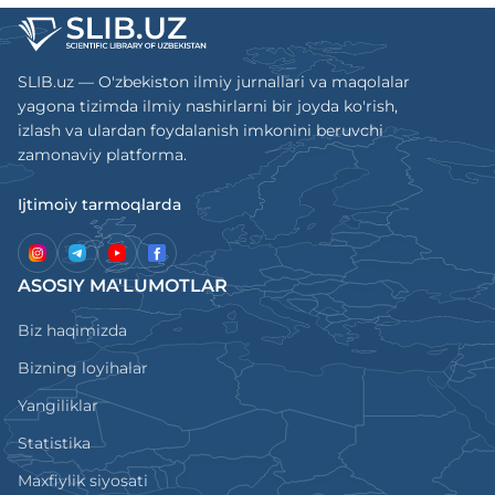
SLIB.uz — O'zbekiston ilmiy jurnallari va maqolalar
yagona tizimda ilmiy nashirlarni bir joyda ko'rish,
izlash va ulardan foydalanish imkonini beruvchi
zamonaviy platforma.
Ijtimoiy tarmoqlarda
ASOSIY MA'LUMOTLAR
Biz haqimizda
Bizning loyihalar
Yangiliklar
Statistika
Maxfiylik siyosati