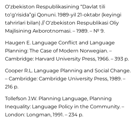
Oʻzbekiston Respublikasining “Davlat tili
toʻgʻrisida”gi Qonuni. 1989-yil 21-oktabr (keyingi
tahrirlari bilan) // Oʻzbekiston Respublikasi Oliy
Majlisining Axborotnomasi. – 1989. – № 9.
Haugen E. Language Conflict and Language
Planning: The Case of Modern Norwegian. –
Cambridge: Harvard University Press, 1966. – 393 p.
Cooper R.L. Language Planning and Social Change.
– Cambridge: Cambridge University Press, 1989. –
216 p.
Tollefson J.W. Planning Language, Planning
Inequality: Language Policy in the Community. –
London: Longman, 1991. – 234 p.