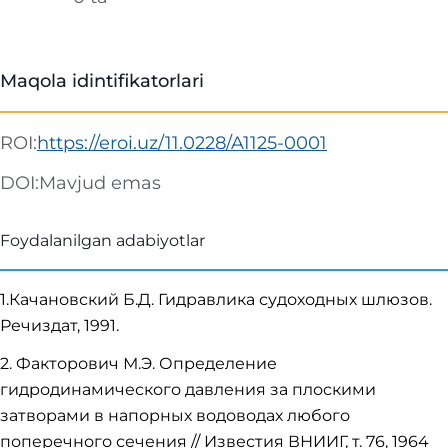
Maqola idintifikatorlari
ROI:
https://eroi.uz/11.0228/A1125-0001
DOI:
Mavjud emas
Foydalanilgan adabiyotlar
1.Качановский Б.Д. Гидравлика судоходных шлюзов.
Речиздат, 1991.
2. Факторович М.Э. Определение
гидродинамического давления за плоскими
затворами в напорных водоводах любого
поперечного сечения // Известия ВНИИГ, т. 76, 1964