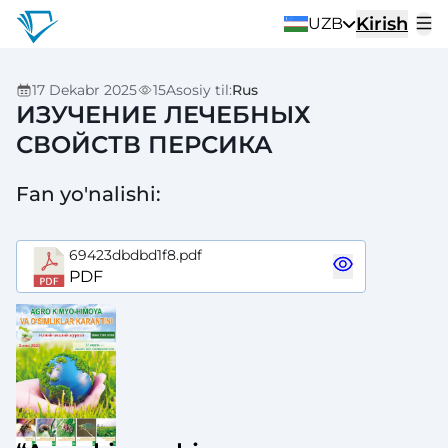
Kirish
UZB
17 Dekabr 2025
15
Asosiy til
:
Rus
ИЗУЧЕНИЕ ЛЕЧЕБНЫХ
СВОЙСТВ ПЕРСИКА
Fan yo'nalishi
:
69423dbdbd1f8.pdf
PDF