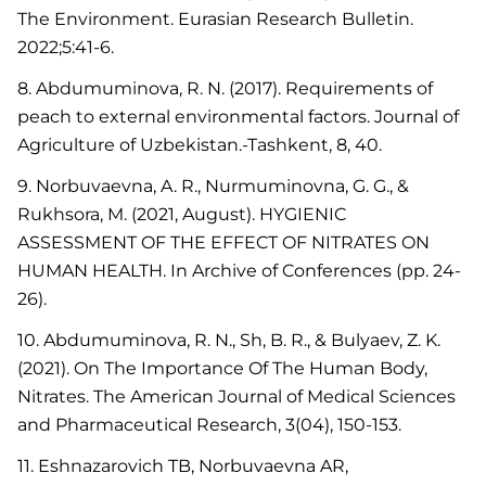
The Environment. Eurasian Research Bulletin.
2022;5:41-6.
8. Abdumuminova, R. N. (2017). Requirements of
peach to external environmental factors. Journal of
Agriculture of Uzbekistan.-Tashkent, 8, 40.
9. Norbuvaevna, A. R., Nurmuminovna, G. G., &
Rukhsora, M. (2021, August). HYGIENIC
ASSESSMENT OF THE EFFECT OF NITRATES ON
HUMAN HEALTH. In Archive of Conferences (pp. 24-
26).
10. Abdumuminova, R. N., Sh, B. R., & Bulyaev, Z. K.
(2021). On The Importance Of The Human Body,
Nitrates. The American Journal of Medical Sciences
and Pharmaceutical Research, 3(04), 150-153.
11. Eshnazarovich TB, Norbuvaevna AR,