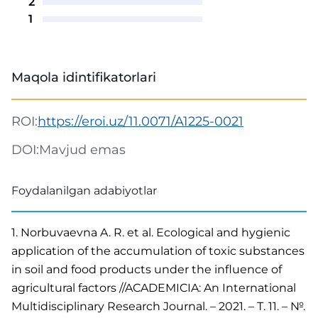
2
1
Maqola idintifikatorlari
ROI:
https://eroi.uz/11.0071/A1225-0021
DOI:
Mavjud emas
Foydalanilgan adabiyotlar
1. Norbuvaevna A. R. et al. Ecological and hygienic
application of the accumulation of toxic substances
in soil and food products under the influence of
agricultural factors //ACADEMICIA: An International
Multidisciplinary Research Journal. – 2021. – Т. 11. – №.