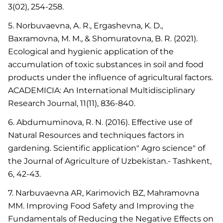
3(02), 254-258.
5. Norbuvaevna, A. R., Ergashevna, K. D.,
Baxramovna, M. M., & Shomuratovna, B. R. (2021).
Ecological and hygienic application of the
accumulation of toxic substances in soil and food
products under the influence of agricultural factors.
ACADEMICIA: An International Multidisciplinary
Research Journal, 11(11), 836-840.
6. Abdumuminova, R. N. (2016). Effective use of
Natural Resources and techniques factors in
gardening. Scientific application" Agro science" of
the Journal of Agriculture of Uzbekistan.- Tashkent,
6, 42-43.
7. Narbuvaevna AR, Karimovich BZ, Mahramovna
MM. Improving Food Safety and Improving the
Fundamentals of Reducing the Negative Effects on