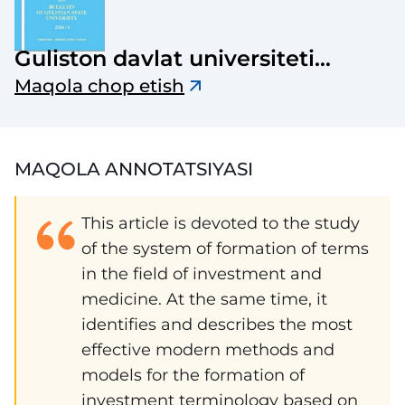
Guliston davlat universiteti
axborotnomasi
Maqola chop etish
MAQOLA ANNOTATSIYASI
This article is devoted to the study
of the system of formation of terms
in the field of investment and
medicine. At the same time, it
identifies and describes the most
effective modern methods and
models for the formation of
investment terminology based on