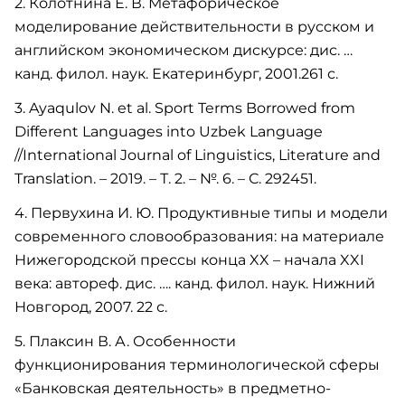
2. Колотнина Е. В. Метафорическое
моделирование действительности в русском и
английском экономическом дискурсе: дис. …
канд. филол. наук. Екатеринбург, 2001.261 с.
3. Ayaqulov N. et al. Sport Terms Borrowed from
Different Languages into Uzbek Language
//International Journal of Linguistics, Literature and
Translation. – 2019. – Т. 2. – №. 6. – С. 292451.
4. Первухина И. Ю. Продуктивные типы и модели
современного словообразования: на материале
Нижегородской прессы конца XX – начала XXI
века: автореф. дис. …. канд. филол. наук. Нижний
Новгород, 2007. 22 с.
5. Плаксин В. А. Особенности
функционирования терминологической сферы
«Банковская деятельность» в предметно-