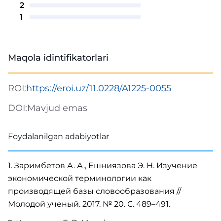
2
1
Maqola idintifikatorlari
ROI:
https://eroi.uz/11.0228/A1225-0055
DOI:
Mavjud emas
Foydalanilgan adabiyotlar
1. Заримбетов А. А., Ешниязова Э. Н. Изучение
экономической терминологии как
производящей базы словообразования //
Молодой ученый. 2017. № 20. С. 489–491.