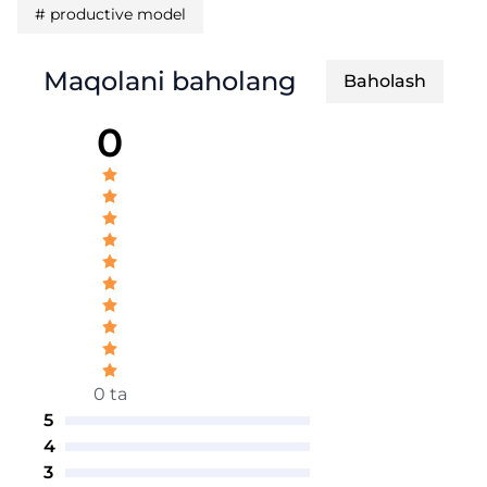
#
productive model
Maqolani baholang
Baholash
0
0 ta
5
4
3