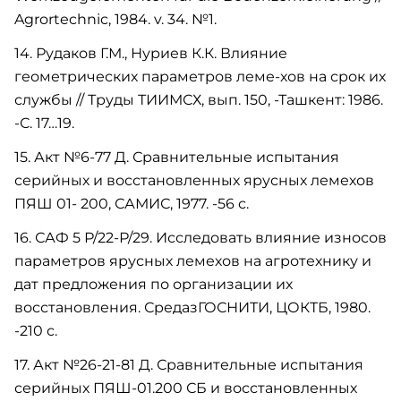
Agrortechnic, 1984. v. 34. №1.
14. Рудаков Г.М., Нуриев К.К. Влияние
геометрических параметров леме-хов на срок их
службы // Труды ТИИМСХ, вып. 150, -Ташкент: 1986.
-С. 17…19.
15. Акт №6-77 Д. Сравнительные испытания
серийных и восстановленных ярусных лемехов
ПЯШ 01- 200, САМИС, 1977. -56 с.
16. САФ 5 Р/22-Р/29. Исследовать влияние износов
параметров ярусных лемехов на агротехнику и
дат предложения по организации их
восстановления. СредазГОСНИТИ, ЦОКТБ, 1980.
-210 с.
17. Акт №26-21-81 Д. Сравнительные испытания
серийных ПЯШ-01.200 СБ и восстановленных