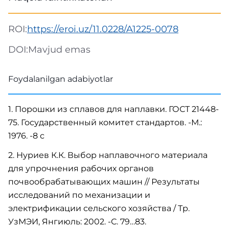
ROI:
https://eroi.uz/11.0228/A1225-0078
DOI:
Mavjud emas
Foydalanilgan adabiyotlar
1. Порошки из сплавов для наплавки. ГОСТ 21448-
75. Государственный комитет стандартов. -М.:
1976. -8 с
2. Нуриев К.К. Выбор наплавочного материала
для упрочнения рабочих органов
почвообрабатывающих машин // Результаты
исследований по механизации и
электрификации сельского хозяйства / Тр.
УзМЭИ, Янгиюль: 2002. -С. 79…83.