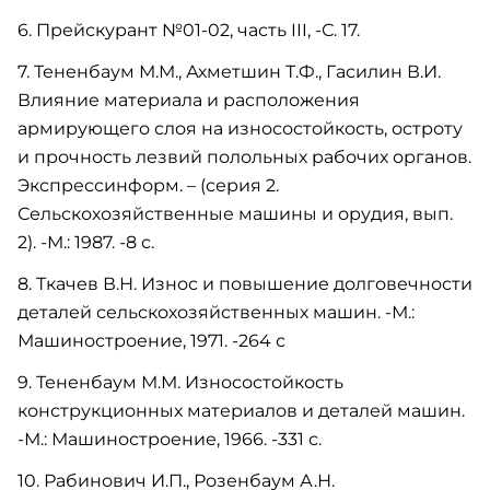
6. Прейскурант №01-02, часть III, -С. 17.
7. Тененбаум М.М., Ахметшин Т.Ф., Гасилин В.И.
Влияние материала и расположения
армирующего слоя на износостойкость, остроту
и прочность лезвий полольных рабочих органов.
Экспрессинформ. – (серия 2.
Сельскохозяйственные машины и орудия, вып.
2). -М.: 1987. -8 с.
8. Ткачев В.Н. Износ и повышение долговечности
деталей сельскохозяйственных машин. -М.:
Машиностроение, 1971. -264 с
9. Тененбаум М.М. Износостойкость
конструкционных материалов и деталей машин.
-М.: Машиностроение, 1966. -331 с.
10. Рабинович И.П., Розенбаум А.Н.