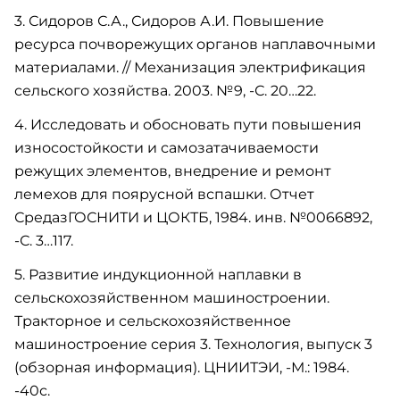
3. Сидоров С.А., Сидоров А.И. Повышение
ресурса почворежущих органов наплавочными
материалами. // Механизация электрификация
сельского хозяйства. 2003. №9, -С. 20…22.
4. Исследовать и обосновать пути повышения
износостойкости и самозатачиваемости
режущих элементов, внедрение и ремонт
лемехов для поярусной вспашки. Отчет
СредазГОСНИТИ и ЦОКТБ, 1984. инв. №0066892,
-С. 3…117.
5. Развитие индукционной наплавки в
сельскохозяйственном машиностроении.
Тракторное и сельскохозяйственное
машиностроение серия 3. Технология, выпуск 3
(обзорная информация). ЦНИИТЭИ, -М.: 1984.
-40с.