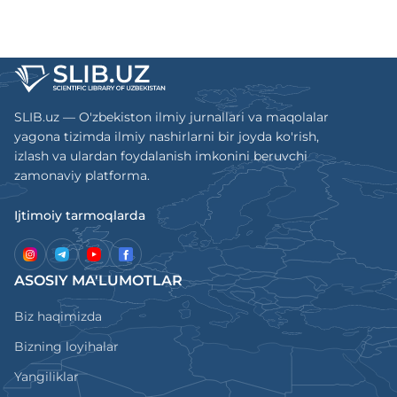
SLIB.uz — O'zbekiston ilmiy jurnallari va maqolalar
yagona tizimda ilmiy nashirlarni bir joyda ko'rish,
izlash va ulardan foydalanish imkonini beruvchi
zamonaviy platforma.
Ijtimoiy tarmoqlarda
ASOSIY MA'LUMOTLAR
Biz haqimizda
Bizning loyihalar
Yangiliklar