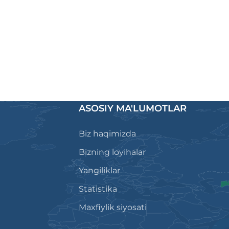
ASOSIY MA'LUMOTLAR
Biz haqimizda
Bizning loyihalar
Yangiliklar
Statistika
Maxfiylik siyosati