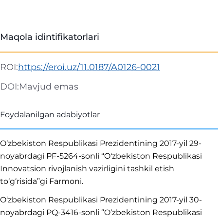
Maqola idintifikatorlari
ROI:
https://eroi.uz/11.0187/A0126-0021
DOI:
Mavjud emas
Foydalanilgan adabiyotlar
O‘zbekiston Respublikasi Prezidentining 2017-yil 29-
noyabrdagi PF-5264-sonli “O‘zbekiston Respublikasi
Innovatsion rivojlanish vazirligini tashkil etish
to‘g‘risida”gi Farmoni.
O‘zbekiston Respublikasi Prezidentining 2017-yil 30-
noyabrdagi PQ-3416-sonli “O‘zbekiston Respublikasi