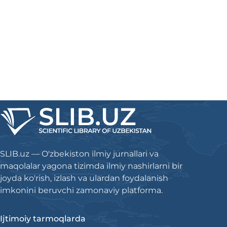
SLIB.uz — O'zbekiston ilmiy jurnallari va
maqolalar yagona tizimda ilmiy nashirlarni bir
joyda ko'rish, izlash va ulardan foydalanish
imkonini beruvchi zamonaviy platforma.
Ijtimoiy tarmoqlarda