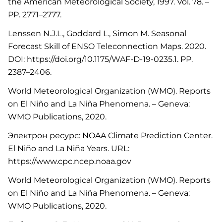
the American Meteorological Society, 1997. Vol. 78. –
PP. 2771–2777.
Lenssen N.J.L., Goddard L., Simon M. Seasonal
Forecast Skill of ENSO Teleconnection Maps. 2020.
DOI: https://doi.org/10.1175/WAF-D-19-0235.1. PP.
2387–2406.
World Meteorological Organization (WMO). Reports
on El Niño and La Niña Phenomena. – Geneva:
WMO Publications, 2020.
Электрон ресурс: NOAA Climate Prediction Center.
El Niño and La Niña Years. URL:
https://www.cpc.ncep.noaa.gov
World Meteorological Organization (WMO). Reports
on El Niño and La Niña Phenomena. – Geneva:
WMO Publications, 2020.