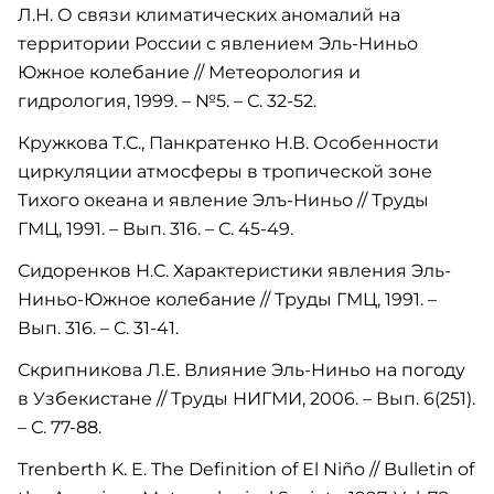
Л.Н. О связи климатических аномалий на
территории России с явлением Эль-Ниньо
Южное колебание // Метеорология и
гидрология, 1999. – №5. – С. 32-52.
Кружкова Т.С., Панкратенко Н.В. Особенности
циркуляции атмосферы в тропической зоне
Тихого океана и явление Элъ-Ниньо // Труды
ГМЦ, 1991. – Вып. 316. – С. 45-49.
Сидоренков Н.С. Характеристики явления Эль-
Ниньо-Южное колебание // Труды ГМЦ, 1991. –
Вып. 316. – С. 31-41.
Скрипникова Л.Е. Влияние Эль-Ниньо на погоду
в Узбекистане // Труды НИГМИ, 2006. – Вып. 6(251).
– С. 77-88.
Trenberth K. E. The Definition of El Niño // Bulletin of