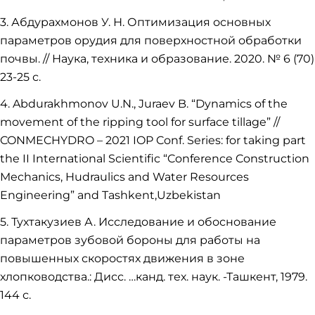
3. Абдурахмонов У. Н. Оптимизация основных
параметров орудия для поверхностной обработки
почвы. // Наука, техника и образование. 2020. № 6 (70)
23-25 с.
4. Abdurakhmonov U.N., Juraev B. “Dynamics of the
movement of the ripping tool for surface tillage” //
CONMECHYDRO – 2021 IOP Conf. Series: for taking part
the II International Scientific “Conference Construction
Mechanics, Hudraulics and Water Resources
Engineering” and Tashkent,Uzbekistan
5. Тухтакузиев А. Исследование и обоснование
параметров зубовой бороны для работы на
повышенных скоростях движения в зоне
хлопководства.: Дисс. …канд. тех. наук. -Ташкент, 1979.
144 с.