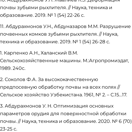
почвы зубьями рыхлителя. // Наука, техника и
образование. 2019. № 1 (54) 22-26 с.
11. Абдурахмонов У.Н., Абдуназаров М.М. Разрушение
почвенных комков зубьями рыхлителя. // Наука,
техника и образование. 2019. № 1 (54) 26-28 с.
1. Карпенко А.Н., Халанский В.М.
Сельскохозяйственные машины. М.:Агропромиздат,
1989. 240с.
2. Соколов Ф.А. За высококачественную
предпосевную обработку почвы на всех полях //
Сельское хозяйство Узбекистана. 1961, № 2. – С.15…17.
3. Абдурахмонов У. Н. Оптимизация основных
параметров орудия для поверхностной обработки
почвы. // Наука, техника и образование. 2020. № 6 (70)
23-25 с.