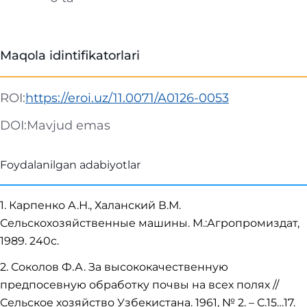
Maqola idintifikatorlari
ROI:
https://eroi.uz/11.0071/A0126-0053
DOI:
Mavjud emas
Foydalanilgan adabiyotlar
1. Карпенко А.Н., Халанский В.М.
Сельскохозяйственные машины. М.:Агропромиздат,
1989. 240с.
2. Соколов Ф.А. За высококачественную
предпосевную обработку почвы на всех полях //
Сельское хозяйство Узбекистана. 1961, № 2. – С.15…17.