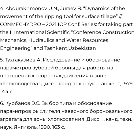
4. Abdurakhmonov U.N., Juraev B. “Dynamics of the
movement of the ripping tool for surface tillage” //
CONMECHYDRO – 2021 IOP Conf. Series: for taking part
the II International Scientific “Conference Construction
Mechanics, Hudraulics and Water Resources
Engineering” and Tashkent,Uzbekistan
5. Тухтакузиев А. Исследование и обоснование
параметров зубовой бороны для работы на
повышенных скоростях движения в зоне
хлопководства.: Дисс. …канд. тех. наук. -Ташкент, 1979.
144 с.
6. Курбанов Э.С. Выбор типа и обоснование
параметров рыхлителя навесного бороновального
агрегата для зоны хлопкосеяния. Дисс. … канд. техн.
наук. Янгиюль, 1990. 163 с.