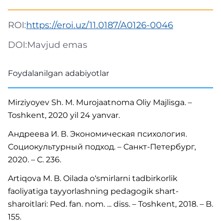
ROI:
https://eroi.uz/11.0187/A0126-0046
DOI:
Mavjud emas
Foydalanilgan adabiyotlar
Mirziyoyev Sh. M. Murojaatnoma Oliy Majlisga. –
Toshkent, 2020 yil 24 yanvar.
Андреева И. В. Экономическая психология.
Социокультурный подход. – Санкт-Петербург,
2020. – C. 236.
Artiqova M. B. Oilada o‘smirlarni tadbirkorlik
faoliyatiga tayyorlashning pedagogik shart-
sharoitlari: Ped. fan. nom. ... diss. – Toshkent, 2018. – B.
155.