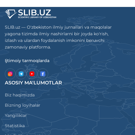
SLIB.uz — O'zbekiston ilmiy jurnallari va maqolalar
yagona tizimda ilmiy nashirlarni bir joyda ko'rish,
izlash va ulardan foydalanish imkonini beruvchi
zamonaviy platforma.
Ijtimoiy tarmoqlarda
ASOSIY MA'LUMOTLAR
Biz haqimizda
Bizning loyihalar
Yangiliklar
Statistika