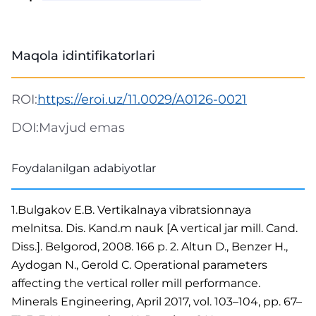
Maqola idintifikatorlari
ROI:
https://eroi.uz/11.0029/A0126-0021
DOI:
Mavjud emas
Foydalanilgan adabiyotlar
1.Bulgakov E.B. Vertikalnaya vibratsionnaya
melnitsa. Dis. Kand.m nauk [A vertical jar mill. Cand.
Diss.]. Belgorod, 2008. 166 p. 2. Altun D., Benzer H.,
Aydogan N., Gerold C. Operational parameters
affecting the vertical roller mill performance.
Minerals Engineering, April 2017, vol. 103–104, pp. 67–