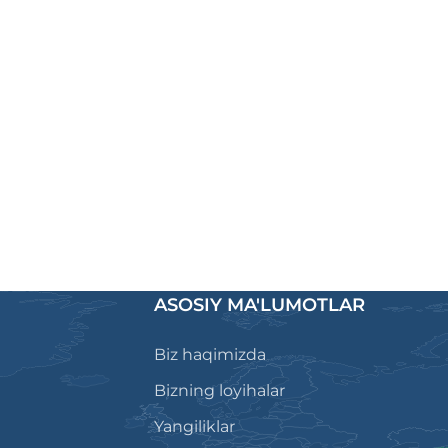
ASOSIY MA'LUMOTLAR
Biz haqimizda
Bizning loyihalar
Yangiliklar