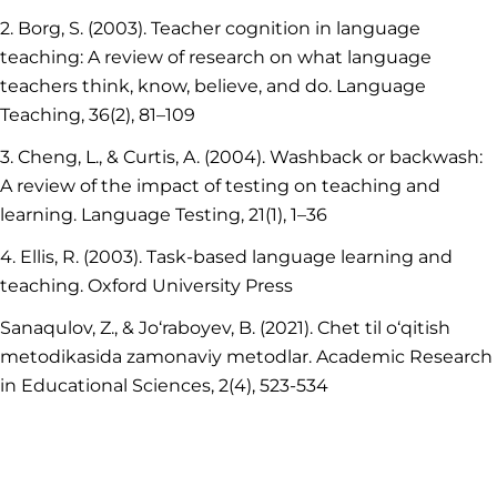
2. Borg, S. (2003). Teacher cognition in language
teaching: A review of research on what language
teachers think, know, believe, and do. Language
Teaching, 36(2), 81–109
3. Cheng, L., & Curtis, A. (2004). Washback or backwash:
A review of the impact of testing on teaching and
learning. Language Testing, 21(1), 1–36
4. Ellis, R. (2003). Task-based language learning and
teaching. Oxford University Press
Sanaqulov, Z., & Jo‘raboyev, B. (2021). Chet til o‘qitish
metodikasida zamonaviy metodlar. Academic Research
in Educational Sciences, 2(4), 523-534